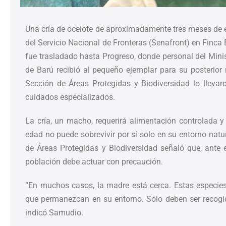
Una cría de ocelote de aproximadamente tres meses de 
del Servicio Nacional de Fronteras (Senafront) en Finca B
fue trasladado hasta Progreso, donde personal del Min
de Barú recibió al pequeño ejemplar para su posterior 
Sección de Áreas Protegidas y Biodiversidad lo llevaro
cuidados especializados.
La cría, un macho, requerirá alimentación controlada
edad no puede sobrevivir por sí solo en su entorno natu
de Áreas Protegidas y Biodiversidad señaló que, ante e
población debe actuar con precaución.
“En muchos casos, la madre está cerca. Estas especies 
que permanezcan en su entorno. Solo deben ser recogido
indicó Samudio.