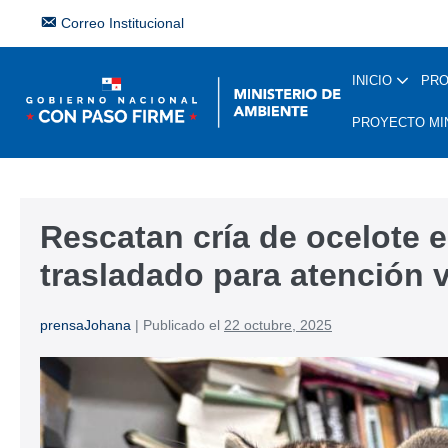
Correo Institucional
INICIO
PR
PROYECTO MI
Rescatan cría de ocelote 
trasladado para atención v
prensaJohana
|
Publicado el
22 octubre, 2025