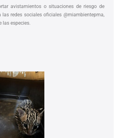
tar avistamientos o situaciones de riesgo de
a las redes sociales oficiales @miambientepma,
 las especies.