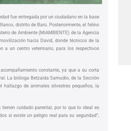
edad fue entregada por un ciudadano en la base
lanco, distrito de Barú. Posteriormente, el felino
isterio de Ambiente (MiAMBIENTE) de la Agencia
movilización hacia David, donde técnicos de la
n a un centro veterinario, para los respectivos
 y acompañamiento constante, ya que a su corta
ral. La bióloga Betzaida Samudio, de la Sección
l hallazgo de animales silvestres pequeños, la
tienen cuidado parental, por lo que lo ideal es
s si existe un peligro real para su seguridad”,