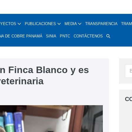
OYECTOS
PUBLICACIONES
MEDIA
TRANSPARENCIA
TRAM
NA DE COBRE PANAMÁ
SINIA
PNTC
CONTÁCTENOS
en Finca Blanco y es
eterinaria
C