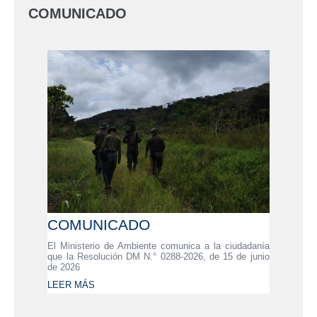
COMUNICADO
COMUNICADO
El Ministerio de Ambiente comunica a la ciudadanía
que la Resolución DM N.° 0288-2026, de 15 de junio
de 2026
LEER MÁS