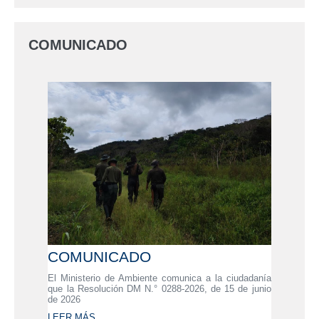
COMUNICADO
COMUNICADO
El Ministerio de Ambiente comunica a la ciudadanía
que la Resolución DM N.° 0288-2026, de 15 de junio
de 2026
LEER MÁS