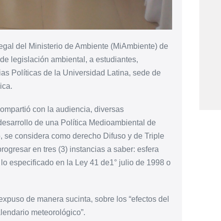
egal del Ministerio de Ambiente (MiAmbiente) de
de legislación ambiental, a estudiantes,
as Políticas de la Universidad Latina, sede de
ica.
ompartió con la audiencia, diversas
desarrollo de una Política Medioambiental de
to, se considera como derecho Difuso y de Triple
ogresar en tres (3) instancias a saber: esfera
n lo especificado en la Ley 41 de1° julio de 1998 o
expuso de manera sucinta, sobre los “efectos del
lendario meteorológico”.