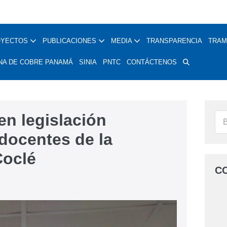
OYECTOS
PUBLICACIONES
MEDIA
TRANSPARENCIA
TRAM
NA DE COBRE PANAMÁ
SINIA
PNTC
CONTÁCTENOS
n legislación
 docentes de la
Coclé
C