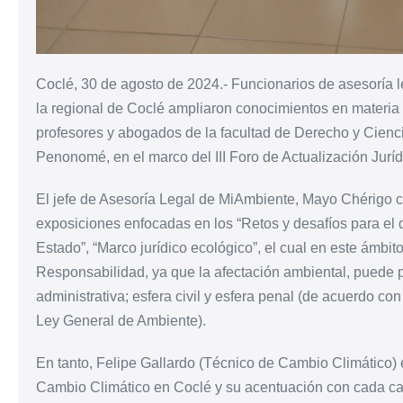
Coclé, 30 de agosto de 2024.- Funcionarios de asesoría l
la regional de Coclé ampliaron conocimientos en materia 
profesores y abogados de la facultad de Derecho y Cienci
Penonomé, en el marco del III Foro de Actualización Juríd
El jefe de Asesoría Legal de MiAmbiente, Mayo Chérigo c
exposiciones enfocadas en los “Retos y desafíos para el 
Estado”, “Marco jurídico ecológico”, el cual en este ámbi
Responsabilidad, ya que la afectación ambiental, puede pr
administrativa; esfera civil y esfera penal (de acuerdo co
Ley General de Ambiente).
En tanto, Felipe Gallardo (Técnico de Cambio Climático) 
Cambio Climático en Coclé y su acentuación con cada ca