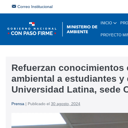
Correo Institucional
INICIO
PR
PROYECTO MI
Refuerzan conocimientos e
ambiental a estudiantes y
Universidad Latina, sede 
Prensa
|
Publicado el
30 agosto, 2024