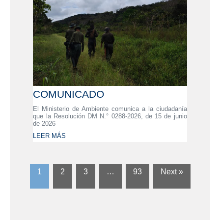
COMUNICADO
El Ministerio de Ambiente comunica a la ciudadanía
que la Resolución DM N.° 0288-2026, de 15 de junio
de 2026
LEER MÁS
1
2
3
…
93
Next »