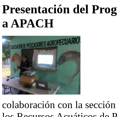
Presentación del Pr
a APACH
colaboración con la secció
los Recursos Acuáticos de