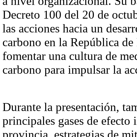
a nivel organizacional. Su b
Decreto 100 del 20 de octub
las acciones hacia un desar
carbono en la República de
fomentar una cultura de med
carbono para impulsar la ac
Durante la presentación, tam
principales gases de efecto
provincia, estrategias de mi