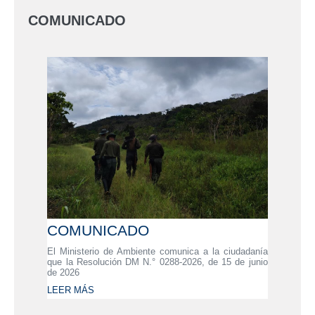
COMUNICADO
COMUNICADO
El Ministerio de Ambiente comunica a la ciudadanía
que la Resolución DM N.° 0288-2026, de 15 de junio
de 2026
LEER MÁS