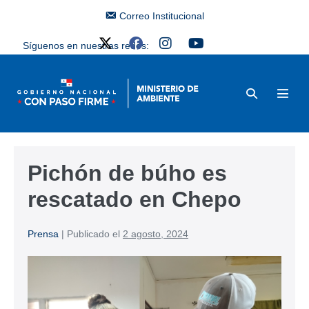
Correo Institucional
Síguenos en nuestras redes:
Pichón de búho es
rescatado en Chepo
Prensa
|
Publicado el
2 agosto, 2024