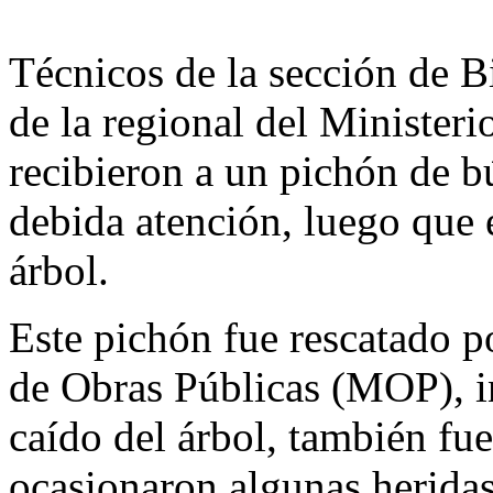
Técnicos de la sección de B
de la regional del Minist
recibieron a un pichón de bú
debida atención, luego que 
árbol.
Este pichón fue rescatado p
de Obras Públicas (MOP), 
caído del árbol, también fu
ocasionaron algunas heridas