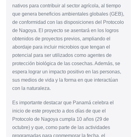
nativos para contribuir al sector agrícola, al tiempo
que genera beneficios ambientales globales (GEB),
de conformidad con las disposiciones del Protocolo
de Nagoya. El proyecto se asentará en los logros
obtenidos de proyectos previos, ampliando el
abordaje para incluir microbios que tengan el
potencial para ser utilizados como agentes de
protección biológica de las cosechas. Además, se
espera lograr un impacto positivo en las personas,
sus medios de vida y la forma en que interactúan
con la naturaleza.
Es importante destacar que Panamá celebra el
inicio de este proyecto a dos días de que el
Protocolo de Nagoya cumpla 10 años (29 de
octubre) y que, como parte de las actividades
programadas para conmemorar la fecha, el