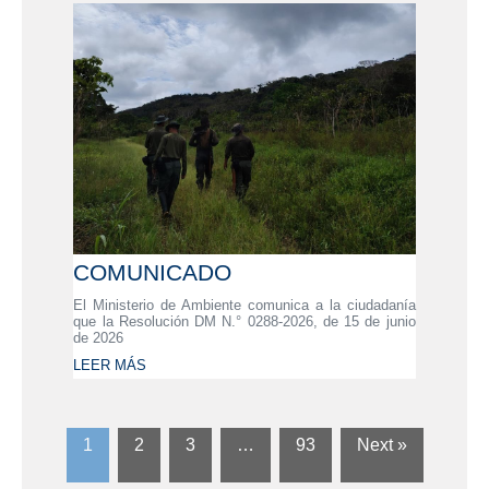
COMUNICADO
El Ministerio de Ambiente comunica a la ciudadanía
que la Resolución DM N.° 0288-2026, de 15 de junio
de 2026
LEER MÁS
1
2
3
…
93
Next »