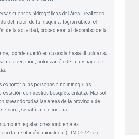
ersas cuencas hidrográficas del área, realizado
nido del motor de la máquina, logran ubicar el
ón de la actividad, procedieron al decomiso de la
ame, donde quedó en custodia hasta dilucidar su
iso de operación, autorización de tala y pago de
ia.
exhortar a las personas a no infringir las
restación de nuestros bosques, enfatizó Marisol
nitoreando todas las áreas de la provincia de
 semana, señaló la funcionaria.
incumplen legislaciones ambientales
e con la resolución ministerial ( DM-0322 con