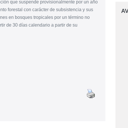
lución que suspende provisionalmente por un año
o forestal con carácter de subsistencia y sus
AV
nes en bosques tropicales por un término no
ir de 30 días calendario a partir de su