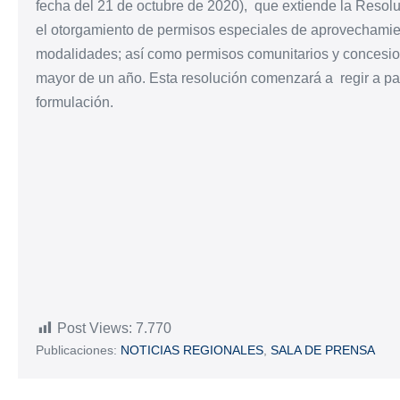
fecha del 21 de octubre de 2020), que extiende la Reso
el otorgamiento de permisos especiales de aprovechamient
modalidades; así como permisos comunitarios y concesio
mayor de un año. Esta resolución comenzará a regir a part
formulación.
Post Views:
7.770
Publicaciones:
NOTICIAS REGIONALES
,
SALA DE PRENSA