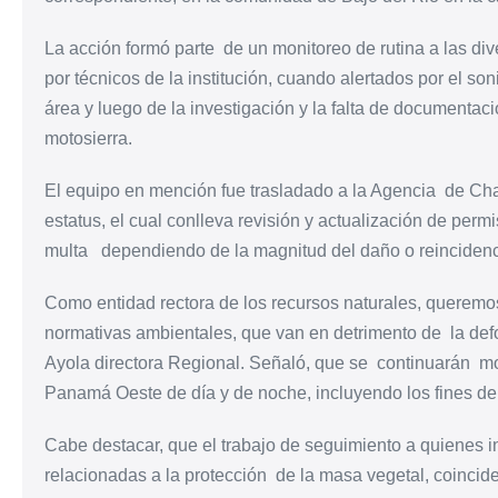
La acción formó parte de un monitoreo de rutina a las div
por técnicos de la institución, cuando alertados por el so
área y luego de la investigación y la falta de documentaci
motosierra.
El equipo en mención fue trasladado a la Agencia de Ch
estatus, el cual conlleva revisión y actualización de perm
multa dependiendo de la magnitud del daño o reincidenc
Como entidad rectora de los recursos naturales, queremos 
normativas ambientales, que van en detrimento de la defo
Ayola directora Regional. Señaló, que se continuarán mo
Panamá Oeste de día y de noche, incluyendo los fines de
Cabe destacar, que el trabajo de seguimiento a quienes 
relacionadas a la protección de la masa vegetal, coincid