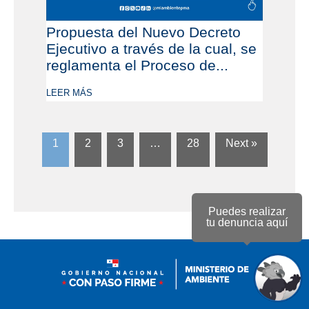
Propuesta del Nuevo Decreto
Ejecutivo a través de la cual, se
reglamenta el Proceso de...
LEER MÁS
1
2
3
…
28
Next »
Puedes realizar
tu denuncia aquí