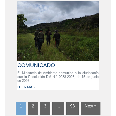
COMUNICADO
El Ministerio de Ambiente comunica a la ciudadanía
que la Resolución DM N.° 0288-2026, de 15 de junio
de 2026
LEER MÁS
1
2
3
…
93
Next »