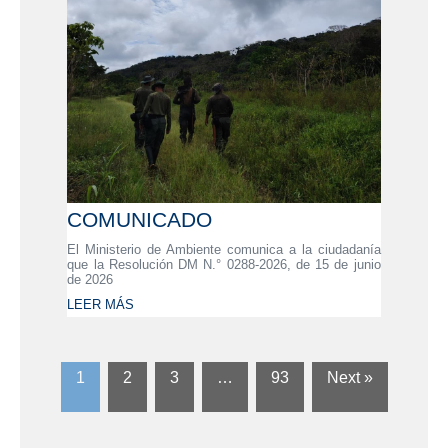
COMUNICADO
El Ministerio de Ambiente comunica a la ciudadanía
que la Resolución DM N.° 0288-2026, de 15 de junio
de 2026
LEER MÁS
1
2
3
…
93
Next »