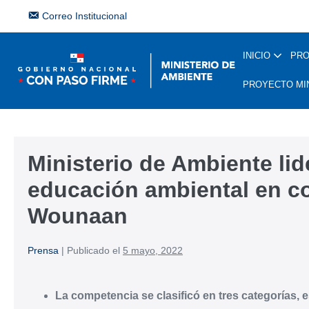
Correo Institucional
INICIO
PR
PROYECTO MI
Ministerio de Ambiente lid
educación ambiental en 
Wounaan
Prensa
|
Publicado el
5 mayo, 2022
La competencia se clasificó en tres categorías, 