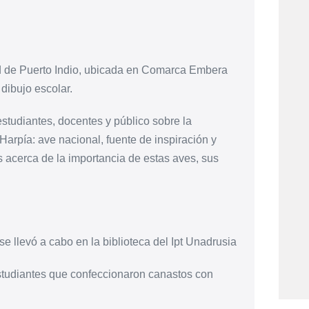
ad de Puerto Indio, ubicada en Comarca Embera
dibujo escolar.
 estudiantes, docentes y público sobre la
Harpía: ave nacional, fuente de inspiración y
s acerca de la importancia de estas aves, sus
e llevó a cabo en la biblioteca del Ipt Unadrusia
estudiantes que confeccionaron canastos con