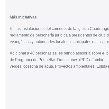
Más iniciativas
En las instalaciones del comedor de la Iglesia Cuadrangular
reglamento de personería jurídica a presidentes de club de
evangélicas y autoridades locales, municipales de las c
Adicional a 40 personas se les brindó asesoría sobre el 
de Programa de Pequeñas Donaciones (PPD). También re
verdes, cosecha de agua, Proyectos ambientales, Estufa