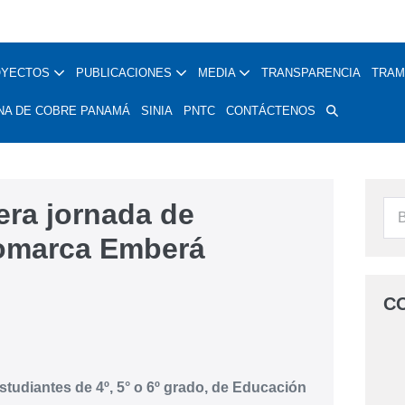
OYECTOS
PUBLICACIONES
MEDIA
TRANSPARENCIA
TRAM
NA DE COBRE PANAMÁ
SINIA
PNTC
CONTÁCTENOS
era jornada de
comarca Emberá
C
estudiantes de 4º, 5° o 6º grado, de Educación