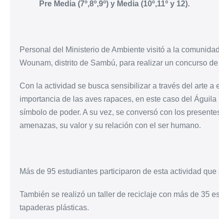
Pre Media (7º,8º,9º) y Media (10º,11º y 12).
Personal del Ministerio de Ambiente visitó a la comunid
Wounam, distrito de Sambú, para realizar un concurso de 
Con la actividad se busca sensibilizar a través del arte a
importancia de las aves rapaces, en este caso del Águila 
símbolo de poder. A su vez, se conversó con los presente
amenazas, su valor y su relación con el ser humano.
Más de 95 estudiantes participaron de esta actividad que s
También se realizó un taller de reciclaje con más de 35 
tapaderas plásticas.