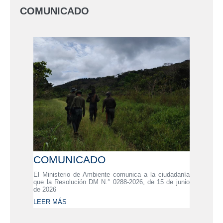
COMUNICADO
COMUNICADO
El Ministerio de Ambiente comunica a la ciudadanía
que la Resolución DM N.° 0288-2026, de 15 de junio
de 2026
LEER MÁS