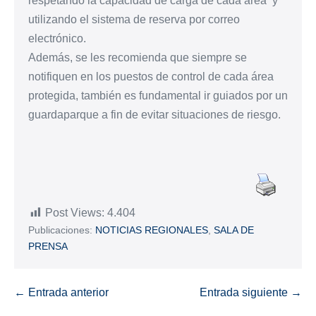
respetando la capacidad de carga de cada área y
utilizando el sistema de reserva por correo
electrónico.
Además, se les recomienda que siempre se
notifiquen en los puestos de control de cada área
protegida, también es fundamental ir guiados por un
guardaparque a fin de evitar situaciones de riesgo.
Post Views:
4.404
Publicaciones:
NOTICIAS REGIONALES
,
SALA DE
PRENSA
← Entrada anterior
Entrada siguiente →