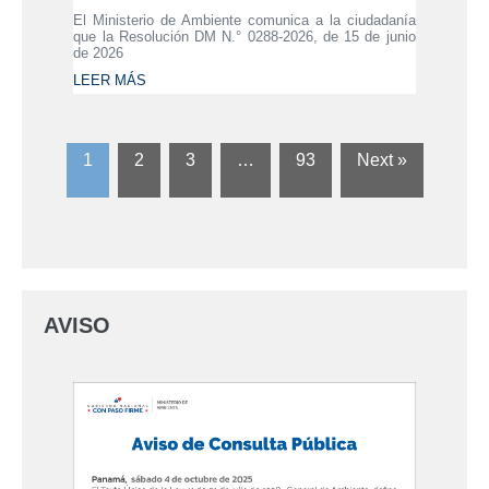
El Ministerio de Ambiente comunica a la ciudadanía
que la Resolución DM N.° 0288-2026, de 15 de junio
de 2026
LEER MÁS
1
2
3
…
93
Next »
AVISO