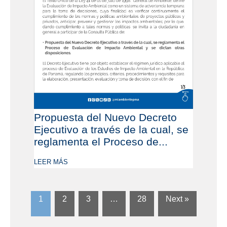
Propuesta del Nuevo Decreto
Ejecutivo a través de la cual, se
reglamenta el Proceso de...
LEER MÁS
1
2
3
…
28
Next »