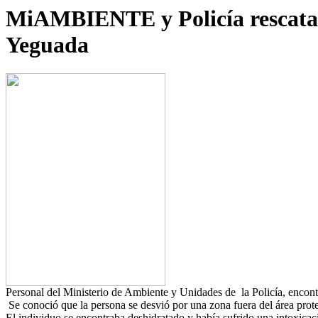
MiAMBIENTE y Policía rescatan 
Yeguada
Personal del Ministerio de Ambiente y Unidades de la Policía, encont
Se conoció que la persona se desvió por una zona fuera del área prote
El individuo se encontraba deshidratado y había sufrido una intoxicaci