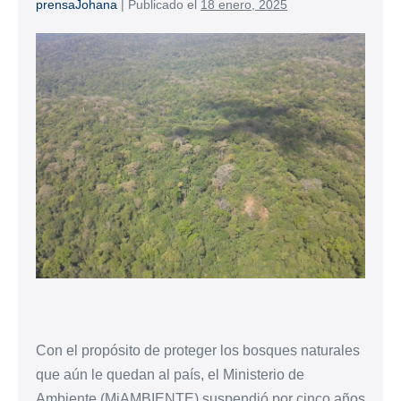
prensaJohana
|
Publicado el
18 enero, 2025
Con el propósito de proteger los bosques naturales
que aún le quedan al país, el Ministerio de
Ambiente (MiAMBIENTE) suspendió por cinco años