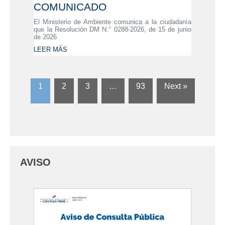
COMUNICADO
El Ministerio de Ambiente comunica a la ciudadanía
que la Resolución DM N.° 0288-2026, de 15 de junio
de 2026
LEER MÁS
1
2
3
…
93
Next »
AVISO