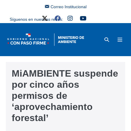
Correo Institucional
Síguenos en nuestras redes:
MiAMBIENTE suspende
por cinco años
permisos de
‘aprovechamiento
forestal’