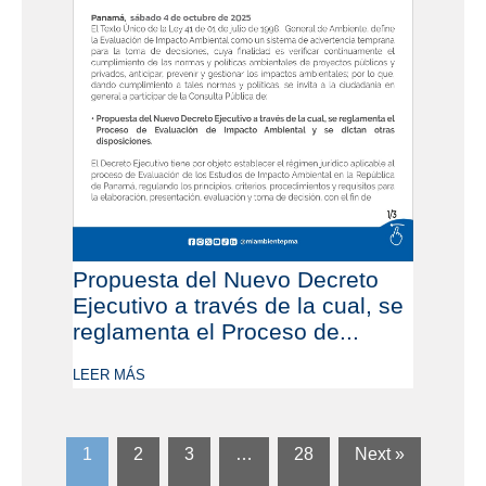
Propuesta del Nuevo Decreto
Ejecutivo a través de la cual, se
reglamenta el Proceso de...
LEER MÁS
1
2
3
…
28
Next »