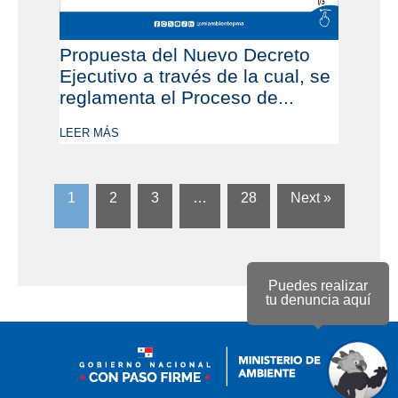
Propuesta del Nuevo Decreto
Ejecutivo a través de la cual, se
reglamenta el Proceso de...
LEER MÁS
1
2
3
…
28
Next »
Puedes realizar
tu denuncia aquí