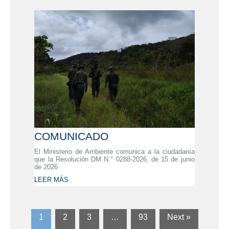
COMUNICADO
El Ministerio de Ambiente comunica a la ciudadanía
que la Resolución DM N.° 0288-2026, de 15 de junio
de 2026
LEER MÁS
1
2
3
…
93
Next »