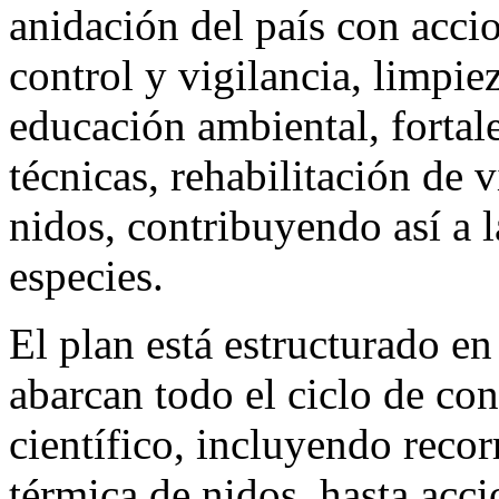
anidación del país con acc
control y vigilancia, limpi
educación ambiental, fortal
técnicas, rehabilitación de
nidos, contribuyendo así a l
especies.
El plan está estructurado en
abarcan todo el ciclo de co
científico, incluyendo reco
térmica de nidos, hasta acci