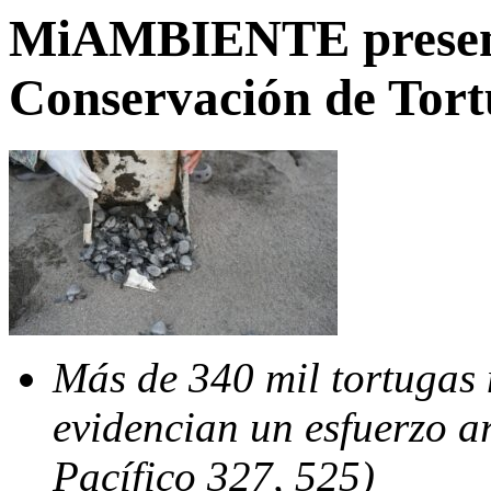
MiAMBIENTE present
Conservación de Tor
Más de 340 mil tortugas 
evidencian un esfuerzo a
Pacífico 327, 525)