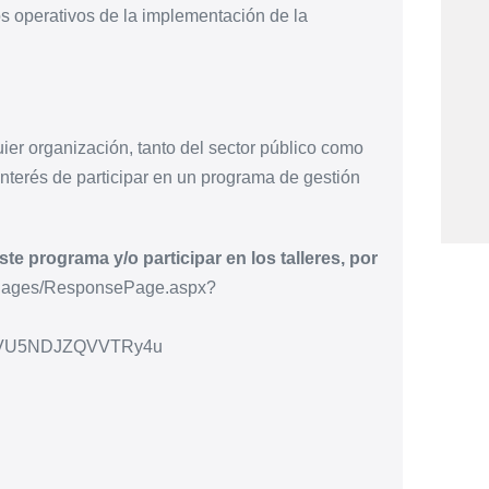
tos operativos de la implementación de la
quier organización, tanto del sector público como
interés de participar en un programa de gestión
e programa y/o participar en los talleres, por
m/Pages/ResponsePage.aspx?
VU5NDJZQVVTRy4u