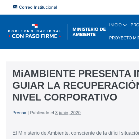
Correo Institucional
INICIO
PR
PROYECTO MI
MiAMBIENTE PRESENTA I
GUIAR LA RECUPERACIÓ
NIVEL CORPORATIVO
Prensa
|
Publicado el
3 junio, 2020
El Ministerio de Ambiente, consciente de la difícil situa