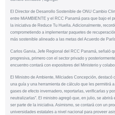
El Director de Desarrollo Sostenible de ONU Cambio Clim
entre MiAMBIENTE y el RCC Panamá para que bajo el pro
la iniciativa de Reduce Tu Huella. Adicionalmente, reco
comprometiendo a implementar paquetes de recuperació
más sostenible alineado a las metas del Acuerdo de París
Carlos Garvia, Jefe Regional del RCC Panamá, señaló que
progresiva, primero con el sector privado y posteriormente
encuentro contará con expositores del Ministerio y cola
El Ministro de Ambiente, Milciades Concepción, destacó
una guía y una herramienta de cálculo que les permitirá 
gases de efecto invernadero, reportarlas, verificarlas y p
neutralizarlas”. El ministro agregó que, en julio, se abrir
ser parte de la iniciativa. Asimismo, se contará con un p
universidades estatales a nivel nacional para proveer asi