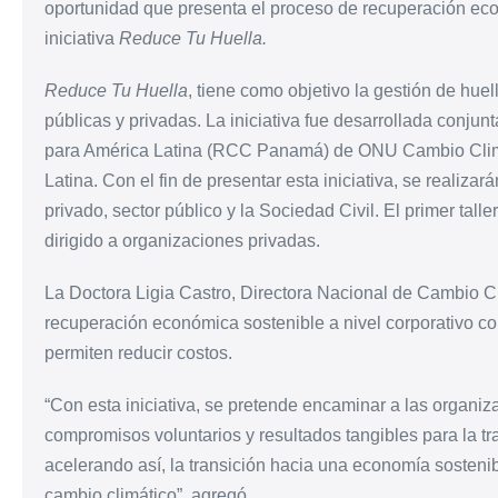
oportunidad que presenta el proceso de recuperación eco
iniciativa
Reduce Tu Huella.
Reduce Tu Huella
, tiene como objetivo la gestión de hue
públicas y privadas. La iniciativa fue desarrollada conj
para América Latina (RCC Panamá) de ONU Cambio Climá
Latina. Con el fin de presentar esta iniciativa, se realizará
privado, sector público y la Sociedad Civil. El primer talle
dirigido a organizaciones privadas.
La Doctora Ligia Castro, Directora Nacional de Cambio Cli
recuperación económica sostenible a nivel corporativo co
permiten reducir costos.
“Con esta iniciativa, se pretende encaminar a las organi
compromisos voluntarios y resultados tangibles para la tr
acelerando así, la transición hacia una economía sostenibl
cambio climático”, agregó.