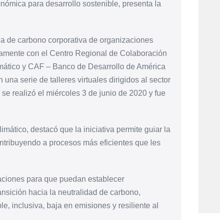
nómica para desarrollo sostenible, presenta la
lla de carbono corporativa de organizaciones
untamente con el Centro Regional de Colaboración
tico y CAF – Banco de Desarrollo de América
n una serie de talleres virtuales dirigidos al sector
r se realizó el miércoles 3 de junio de 2020 y fue
mático, destacó que la iniciativa permite guiar la
ntribuyendo a procesos más eficientes que les
zaciones para que puedan establecer
ansición hacia la neutralidad de carbono,
e, inclusiva, baja en emisiones y resiliente al