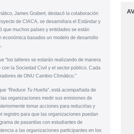
AV
ático, James Grabert, destacó la colaboración
yecto de CIACA, se desarrollara el Estándar y
rdó que muchos países y entidades se están
n económica basados un modelo de desarrollo
.
 “los talleres se estarán realizando de manera
 con la Sociedad Civil y el sector público. Cada
boradores de ONU Cambio Climático.”
 que
“Reduce Tu Huella
”, está acompañada de
a las organizaciones medir sus emisiones de
osteriormente tomar acciones para reducirlas y
á el registro para que las organizaciones puedan
rograma de pasantías con estudiantes de
stencia a las organizaciones participantes en los