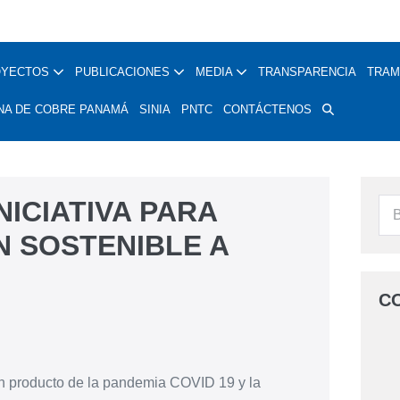
OYECTOS
PUBLICACIONES
MEDIA
TRANSPARENCIA
TRAM
NA DE COBRE PANAMÁ
SINIA
PNTC
CONTÁCTENOS
NICIATIVA PARA
N SOSTENIBLE A
C
ción producto de la pandemia COVID 19 y la