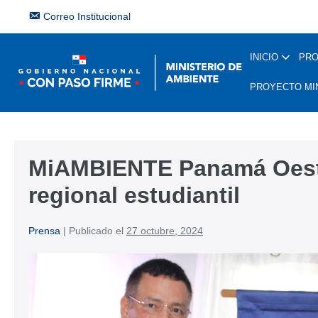
Correo Institucional
INICIO
PR
PROYECTO MI
MiAMBIENTE Panamá Oeste 
regional estudiantil
Prensa
|
Publicado el
27 octubre, 2024