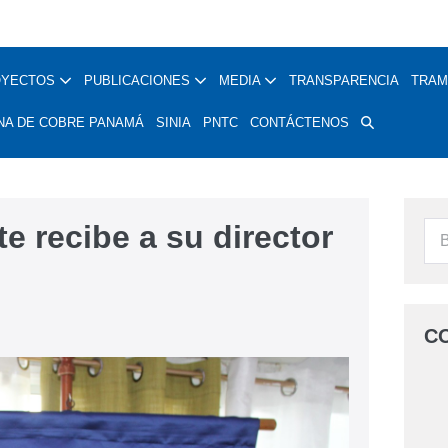
OYECTOS
PUBLICACIONES
MEDIA
TRANSPARENCIA
TRAM
NA DE COBRE PANAMÁ
SINIA
PNTC
CONTÁCTENOS
recibe a su director
C