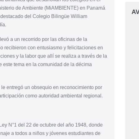
 Ministerio de Ambiente (MiAMBIENTE) en Panamá
AV
 destacado del Colegio Bilingüe William
ía.
evó a un recorrido por las oficinas de la
 lo recibieron con entusiasmo y felicitaciones en
ones y la labor que allí se realiza a través de la
e este tema en la comunidad de la décima
 le entregó un obsequio en reconocimiento por
rticipación como autoridad ambiental regional.
Ley N°1 del 22 de octubre del año 1948, donde
naje a todos a niños y jóvenes estudiantes de