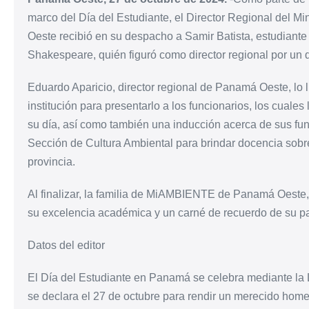
marco del Día del Estudiante, el Director Regional del
Oeste recibió en su despacho a Samir Batista, estudiante
Shakespeare, quién figuró como director regional por un d
Eduardo Aparicio, director regional de Panamá Oeste, lo ll
institución para presentarlo a los funcionarios, los cuales
su día, así como también una inducción acerca de sus funci
Sección de Cultura Ambiental para brindar docencia sobr
provincia.
Al finalizar, la familia de MiAMBIENTE de Panamá Oeste,
su excelencia académica y un carné de recuerdo de su pa
Datos del editor
El Día del Estudiante en Panamá se celebra mediante la 
se declara el 27 de octubre para rendir un merecido home