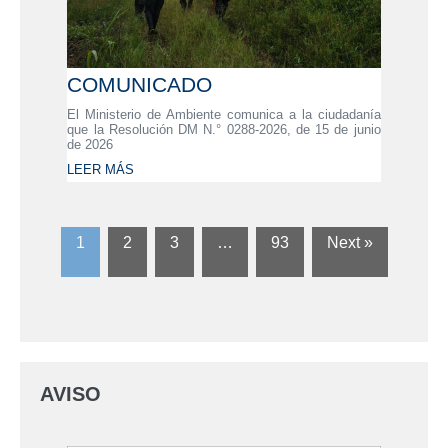
COMUNICADO
El Ministerio de Ambiente comunica a la ciudadanía
que la Resolución DM N.° 0288-2026, de 15 de junio
de 2026
LEER MÁS
1
2
3
…
93
Next »
AVISO