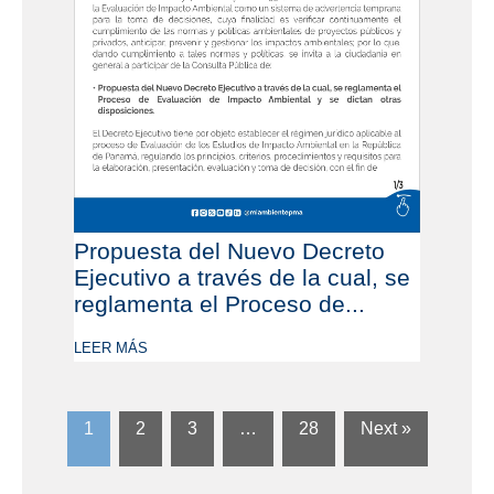
Propuesta del Nuevo Decreto
Ejecutivo a través de la cual, se
reglamenta el Proceso de...
LEER MÁS
1
2
3
…
28
Next »