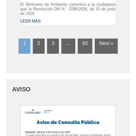
El Ministerio de Ambiente comunica a la ciudadanía
que la Resolución DM N.° 0288-2026, de 15 de junio
de 2026
LEER MÁS
1
2
3
…
93
Next »
AVISO