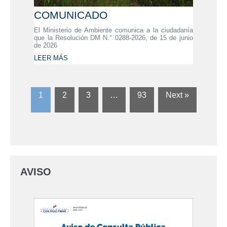
COMUNICADO
El Ministerio de Ambiente comunica a la ciudadanía
que la Resolución DM N.° 0288-2026, de 15 de junio
de 2026
LEER MÁS
1
2
3
…
93
Next »
AVISO