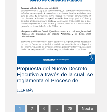
Propuesta del Nuevo Decreto
Ejecutivo a través de la cual, se
reglamenta el Proceso de...
LEER MÁS
1
2
3
…
28
Next »