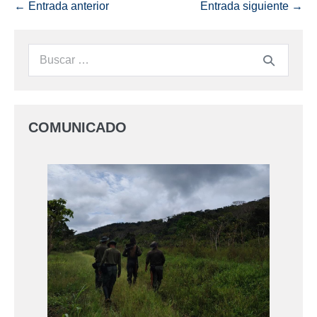
← Entrada anterior
Entrada siguiente →
COMUNICADO