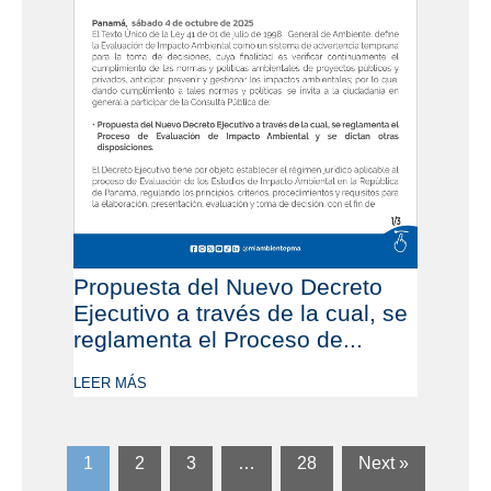
Propuesta del Nuevo Decreto
Ejecutivo a través de la cual, se
reglamenta el Proceso de...
LEER MÁS
1
2
3
…
28
Next »