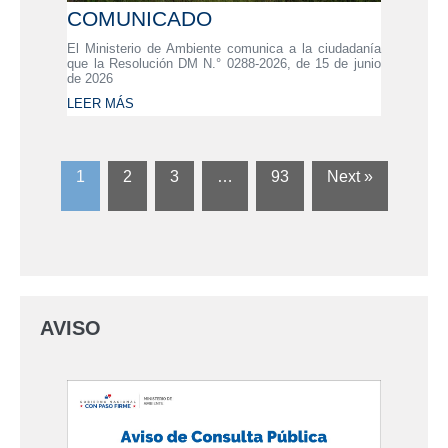
COMUNICADO
El Ministerio de Ambiente comunica a la ciudadanía
que la Resolución DM N.° 0288-2026, de 15 de junio
de 2026
LEER MÁS
1
2
3
…
93
Next »
AVISO