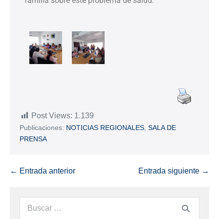
familia sobre este problema de salud.
Post Views:
1.139
Publicaciones:
NOTICIAS REGIONALES
,
SALA DE
PRENSA
← Entrada anterior
Entrada siguiente →