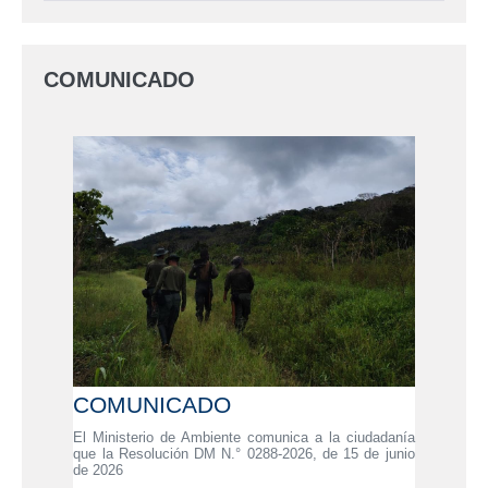
COMUNICADO
COMUNICADO
El Ministerio de Ambiente comunica a la ciudadanía
que la Resolución DM N.° 0288-2026, de 15 de junio
de 2026