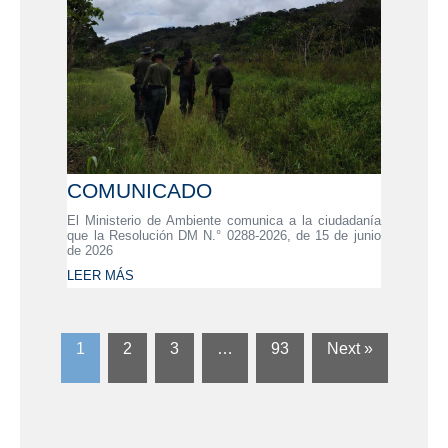
COMUNICADO
El Ministerio de Ambiente comunica a la ciudadanía
que la Resolución DM N.° 0288-2026, de 15 de junio
de 2026
LEER MÁS
1
2
3
…
93
Next »