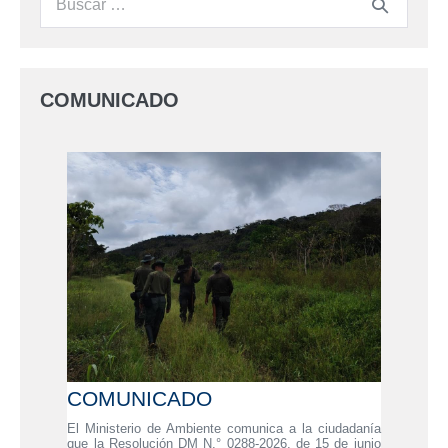
COMUNICADO
COMUNICADO
El Ministerio de Ambiente comunica a la ciudadanía
que la Resolución DM N.° 0288-2026, de 15 de junio