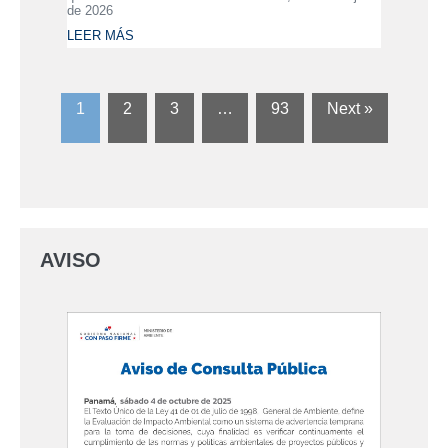
de 2026
LEER MÁS
1
2
3
…
93
Next »
AVISO