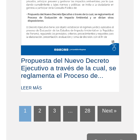
Propuesta del Nuevo Decreto
Ejecutivo a través de la cual, se
reglamenta el Proceso de...
LEER MÁS
1
2
3
…
28
Next »