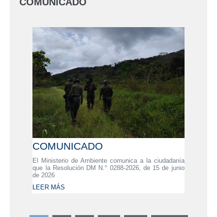
COMUNICADO
COMUNICADO
El Ministerio de Ambiente comunica a la ciudadanía
que la Resolución DM N.° 0288-2026, de 15 de junio
de 2026
LEER MÁS