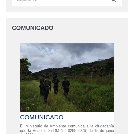
COMUNICADO
COMUNICADO
El Ministerio de Ambiente comunica a la ciudadanía
que la Resolución DM N.° 0288-2026, de 15 de junio