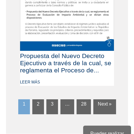
Propuesta del Nuevo Decreto
Ejecutivo a través de la cual, se
reglamenta el Proceso de...
LEER MÁS
1
2
3
…
28
Next »
Puedes realizar