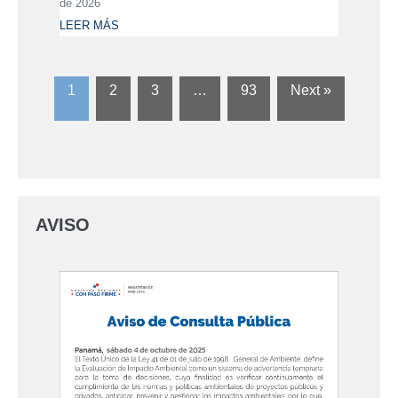
de 2026
LEER MÁS
1
2
3
…
93
Next »
AVISO