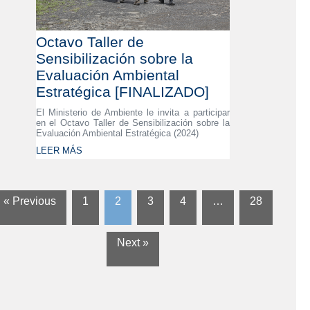
Octavo Taller de
Sensibilización sobre la
Evaluación Ambiental
Estratégica [FINALIZADO]
El Ministerio de Ambiente le invita a participar
en el Octavo Taller de Sensibilización sobre la
Evaluación Ambiental Estratégica (2024)
LEER MÁS
« Previous
1
2
3
4
…
28
Next »