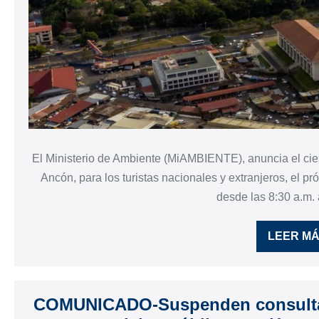
El Ministerio de Ambiente (MiAMBIENTE), anuncia el cier
Ancón, para los turistas nacionales y extranjeros, el pr
desde las 8:30 a.m. 
LEER M
COMUNICADO-Suspenden consulta 