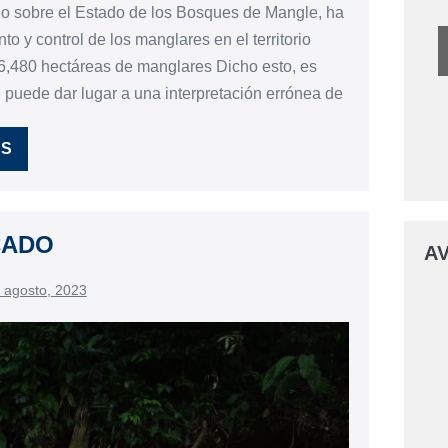
eo sobre el Estado de los Bosques de Mangle, ha
o y control de los manglares en el territorio
480 hectáreas de manglares Dicho esto, es
e puede dar lugar a una interpretación errónea de
ÁS
CADO
AV
 agosto, 2023