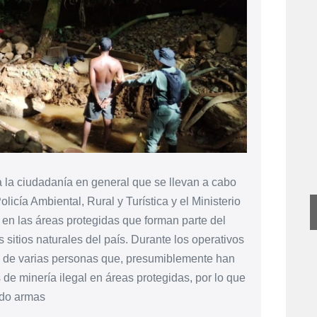
a ciudadanía en general que se llevan a cabo
olicía Ambiental, Rural y Turística y el Ministerio
l en las áreas protegidas que forman parte del
sitios naturales del país. Durante los operativos
n de varias personas que, presumiblemente han
de minería ilegal en áreas protegidas, por lo que
do armas