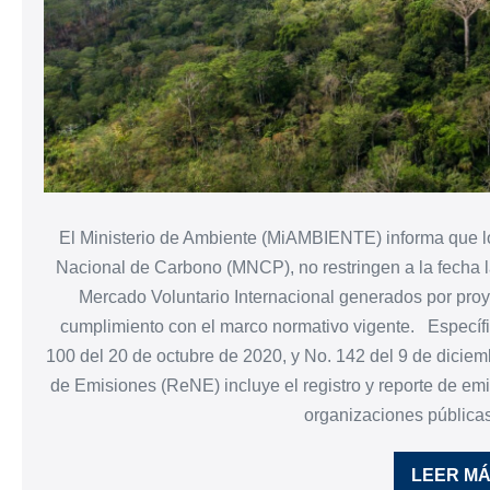
El Ministerio de Ambiente (MiAMBIENTE) informa que lo
Nacional de Carbono (MNCP), no restringen a la fecha l
Mercado Voluntario Internacional generados por proy
cumplimiento con el marco normativo vigente. Específic
100 del 20 de octubre de 2020, y No. 142 del 9 de dicie
de Emisiones (ReNE) incluye el registro y reporte de em
organizaciones públicas
LEER M