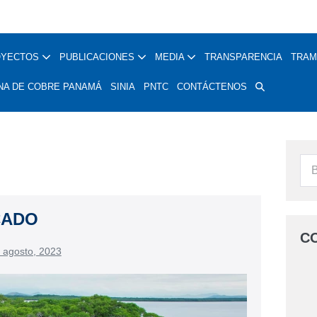
OYECTOS
PUBLICACIONES
MEDIA
TRANSPARENCIA
TRAM
NA DE COBRE PANAMÁ
SINIA
PNTC
CONTÁCTENOS
CADO
C
 agosto, 2023