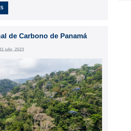
ÁS
al de Carbono de Panamá
31 julio, 2023