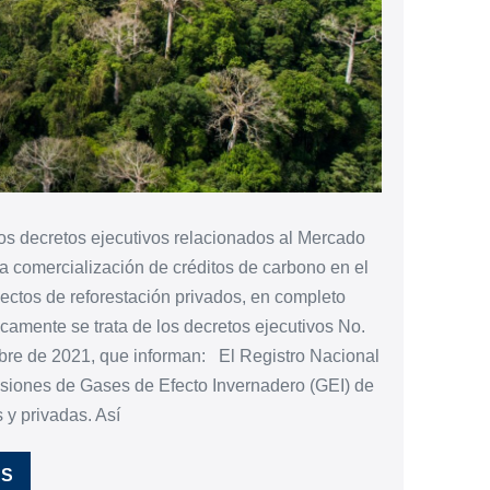
s decretos ejecutivos relacionados al Mercado
a comercialización de créditos de carbono en el
ectos de reforestación privados, en completo
amente se trata de los decretos ejecutivos No.
mbre de 2021, que informan: El Registro Nacional
isiones de Gases de Efecto Invernadero (GEI) de
 y privadas. Así
ÁS