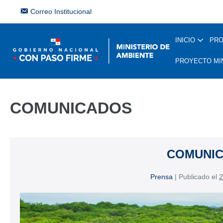
Correo Institucional
INICIO
PR
PROYECTO MI
COMUNICADOS
COMUNI
Prensa
|
Publicado el
2