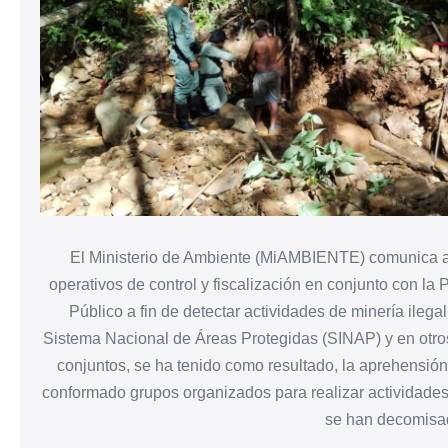
El Ministerio de Ambiente (MiAMBIENTE) comunica a l
operativos de control y fiscalización en conjunto con la P
Público a fin de detectar actividades de minería ilega
Sistema Nacional de Áreas Protegidas (SINAP) y en otros 
conjuntos, se ha tenido como resultado, la aprehensió
conformado grupos organizados para realizar actividades 
se han decomisa