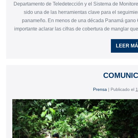
Departamento de Teledetección y el Sistema de Monitor
sido una de las herramientas clave para el seguimient
panameño. En menos de una década Panamá gano 6,
importante aclarar las cifras de cobertura de manglar qu
LEER M
COMUNI
Prensa
|
Publicado el
1