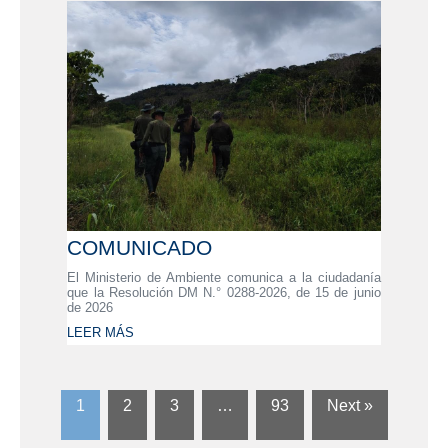
COMUNICADO
El Ministerio de Ambiente comunica a la ciudadanía
que la Resolución DM N.° 0288-2026, de 15 de junio
de 2026
LEER MÁS
1
2
3
…
93
Next »