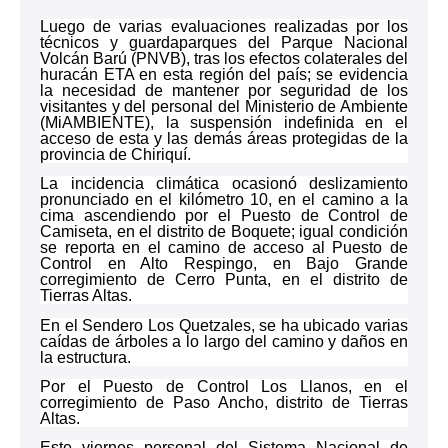
Luego de varias evaluaciones realizadas por los
técnicos y guardaparques del Parque Nacional
Volcán Barú (PNVB), tras los efectos colaterales del
huracán ETA en esta región del país; se evidencia
la necesidad de mantener por seguridad de los
visitantes y del personal del Ministerio de Ambiente
(MiAMBIENTE), la suspensión indefinida en el
acceso de esta y las demás áreas protegidas de la
provincia de Chiriquí.
La incidencia climática ocasionó deslizamiento
pronunciado en el kilómetro 10, en el camino a la
cima ascendiendo por el Puesto de Control de
Camiseta, en el distrito de Boquete; igual condición
se reporta en el camino de acceso al Puesto de
Control en Alto Respingo, en Bajo Grande
corregimiento de Cerro Punta, en el distrito de
Tierras Altas.
En el Sendero Los Quetzales, se ha ubicado varias
caídas de árboles a lo largo del camino y daños en
la estructura.
Por el Puesto de Control Los Llanos, en el
corregimiento de Paso Ancho, distrito de Tierras
Altas.
Este viernes personal del Sistema Nacional de