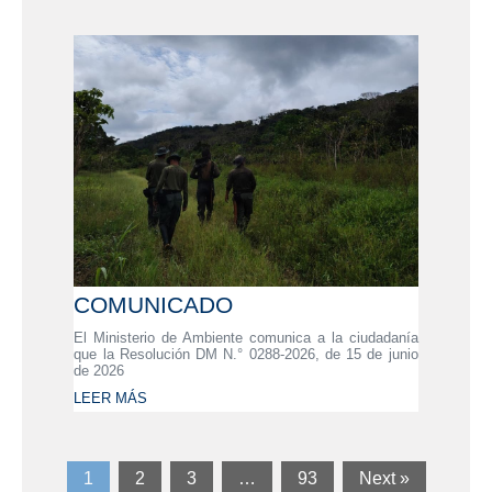
COMUNICADO
El Ministerio de Ambiente comunica a la ciudadanía
que la Resolución DM N.° 0288-2026, de 15 de junio
de 2026
LEER MÁS
1
2
3
…
93
Next »