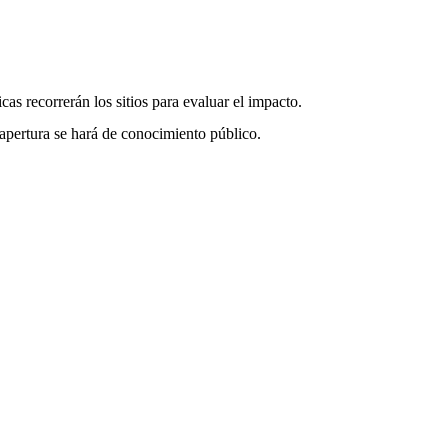
cas recorrerán los sitios para evaluar el impacto.
reapertura se hará de conocimiento público.