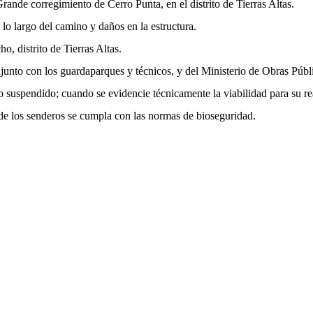
rande corregimiento de Cerro Punta, en el distrito de Tierras Altas.
 lo largo del camino y daños en la estructura.
o, distrito de Tierras Altas.
junto con los guardaparques y técnicos, y del Ministerio de Obras Públi
eso suspendido; cuando se evidencie técnicamente la viabilidad para su 
 los senderos se cumpla con las normas de bioseguridad.