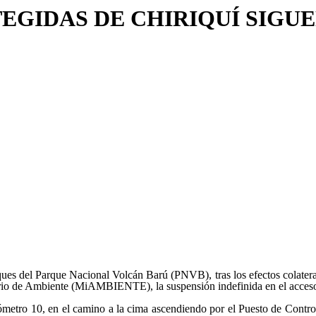
EGIDAS DE CHIRIQUÍ SIGU
ques del Parque Nacional Volcán Barú (PNVB), tras los efectos colateral
terio de Ambiente (MiAMBIENTE), la suspensión indefinida en el acceso
ómetro 10, en el camino a la cima ascendiendo por el Puesto de Control 