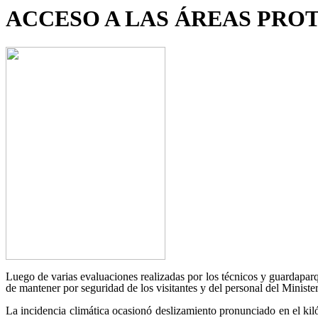
ACCESO A LAS ÁREAS PROT
Luego de varias evaluaciones realizadas por los técnicos y guardapar
de mantener por seguridad de los visitantes y del personal del Minis
La incidencia climática ocasionó deslizamiento pronunciado en el kil