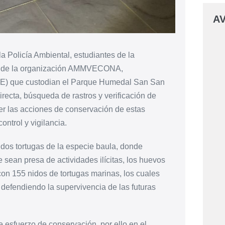
AV
a Policía Ambiental, estudiantes de la
s de la organización AMMVECONA,
TE) que custodian el Parque Humedal San San
ecta, búsqueda de rastros y verificación de
cer las acciones de conservación de estas
ontrol y vigilancia.
dos tortugas de la especie baula, donde
e sean presa de actividades ilícitas, los huevos
on 155 nidos de tortugas marinas, los cuales
efendiendo la supervivencia de las futuras
 esfuerzo de conservación, por ello en el