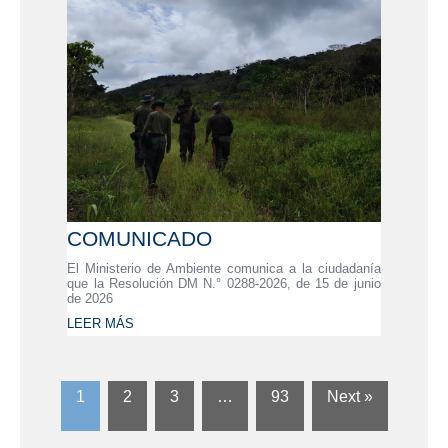
COMUNICADO
El Ministerio de Ambiente comunica a la ciudadanía
que la Resolución DM N.° 0288-2026, de 15 de junio
de 2026
LEER MÁS
1
2
3
…
93
Next »