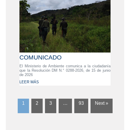
COMUNICADO
El Ministerio de Ambiente comunica a la ciudadanía
que la Resolución DM N.° 0288-2026, de 15 de junio
de 2026
LEER MÁS
1
2
3
…
93
Next »