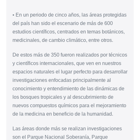
• En un periodo de cinco años, las áreas protegidas
del país han sido el escenario de más de 600
estudios científicos, centrados en temas botánicos,
medicinales, de cambio climático, entre otros.
De estos más de 350 fueron realizados por técnicos
y científicos internacionales, que ven en nuestros
espacios naturales el lugar perfecto para desarrollar
investigaciones enfocadas principalmente al
conocimiento y entendimiento de las dinámicas de
los bosques tropicales y al descubrimiento de
nuevos compuestos químicos para el mejoramiento
de la medicina en beneficio de la humanidad.
Las áreas donde más se realizan investigaciones
son el Parque Nacional Soberanía, Parque