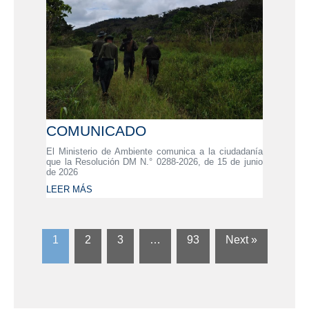
COMUNICADO
El Ministerio de Ambiente comunica a la ciudadanía
que la Resolución DM N.° 0288-2026, de 15 de junio
de 2026
LEER MÁS
1
2
3
…
93
Next »