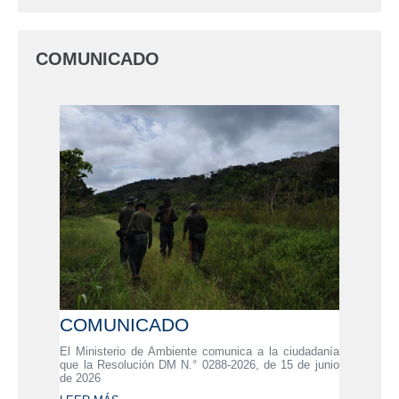
COMUNICADO
COMUNICADO
El Ministerio de Ambiente comunica a la ciudadanía
que la Resolución DM N.° 0288-2026, de 15 de junio
de 2026