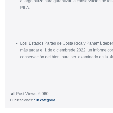
a largo plazo para garantizar la conservación de l
PILA.
Los Estados Partes de Costa Rica y Panamá deberán
más tardar el 1 de diciembrede 2022, un informe co
conservación del bien, para ser examinado en la 4
Post Views:
6.060
Publicaciones:
Sin categoría