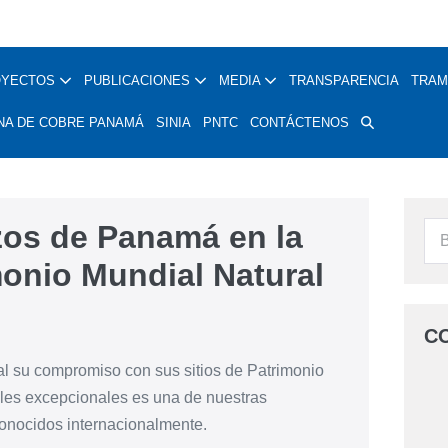
OYECTOS
PUBLICACIONES
MEDIA
TRANSPARENCIA
TRAM
NA DE COBRE PANAMÁ
SINIA
PNTC
CONTÁCTENOS
os de Panamá en la
onio Mundial Natural
C
al su compromiso con sus sitios de Patrimonio
sales excepcionales es una de nuestras
econocidos internacionalmente.