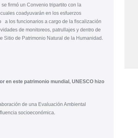
se firmó un Convenio tripartito con la
cuales coadyuvarán en los esfuerzos
 a los funcionarios a cargo de la fiscalización
vidades de monitoreos, patrullajes y dentro de
te Sitio de Patrimonio Natural de la Humanidad.
bor en este patrimonio mundial, UNESCO hizo
laboración de una Evaluación Ambiental
nfluencia socioeconómica.