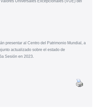
os Valores Universales Excepcionales (VUE) del
 presentar al Centro del Patrimonio Mundial, a
njunto actualizado sobre el estado de
6a Sesión en 2023.