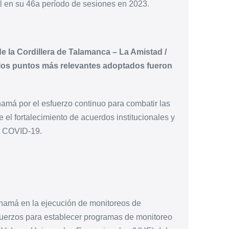
l en su 46a período de sesiones en 2023.
de la Cordillera de Talamanca – La Amistad /
los puntos más relevantes adoptados fueron
namá por el esfuerzo continuo para combatir las
 el fortalecimiento de acuerdos institucionales y
de COVID-19.
namá en la ejecución de monitoreos de
sfuerzos para establecer programas de monitoreo