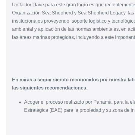
Un factor clave para este gran logro es que recientemente 
Organización Sea Shepherd y Sea Shepherd Legacy, las 
institucionales proveyendo soporte logístico y tecnológico
ambiental y aplicación de las normas ambientales, en acti
las áreas marinas protegidas, incluyendo a este importan
En miras a seguir siendo reconocidos por nuestra la
las siguientes recomendaciones:
Acoger el proceso realizado por Panamá, para la e
Estratégica (EAE) para la propiedad y su zona de i