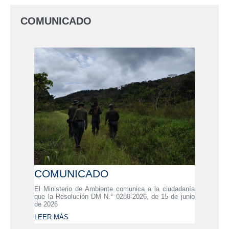
COMUNICADO
COMUNICADO
El Ministerio de Ambiente comunica a la ciudadanía
que la Resolución DM N.° 0288-2026, de 15 de junio
de 2026
LEER MÁS