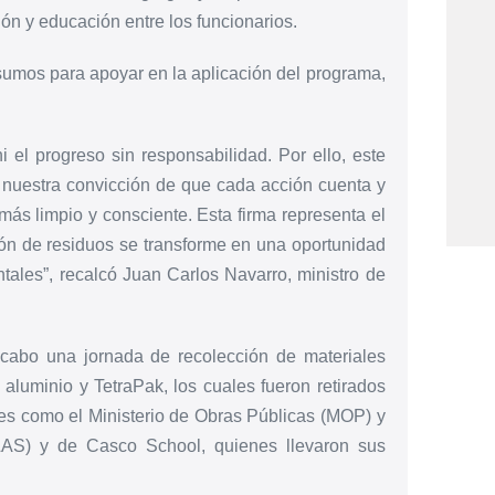
ión y educación entre los funcionarios.
sumos para apoyar en la aplicación del programa,
i el progreso sin responsabilidad. Por ello, este
 nuestra convicción de que cada acción cuenta y
ás limpio y consciente. Esta firma representa el
ión de residuos se transforme en una oportunidad
tales”, recalcó Juan Carlos Navarro, ministro de
 cabo una jornada de recolección de materiales
o, aluminio y TetraPak, los cuales fueron retirados
es como el Ministerio de Obras Públicas (MOP) y
LAS) y de Casco School, quienes llevaron sus