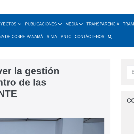
OYECTOS
PUBLICACIONES
MEDIA
TRANSPARENCIA
TRAM
NA DE COBRE PANAMÁ
SINIA
PNTC
CONTÁCTENOS
er la gestión
tro de las
ENTE
C