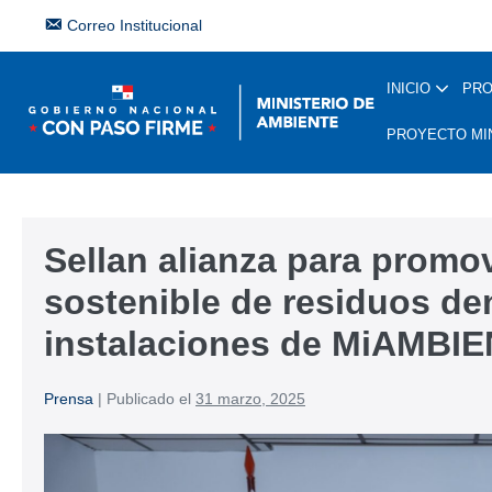
Correo Institucional
INICIO
PR
PROYECTO MI
Sellan alianza para promov
sostenible de residuos den
instalaciones de MiAMBI
Prensa
|
Publicado el
31 marzo, 2025