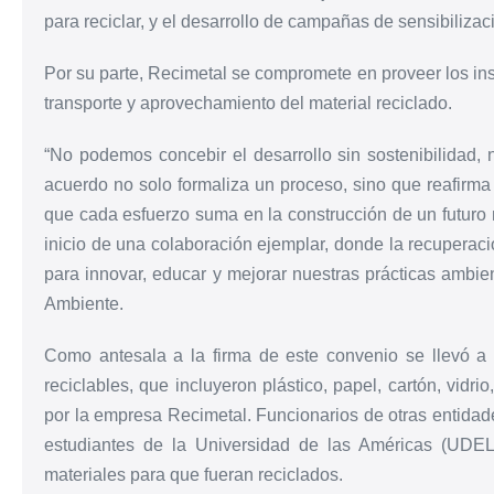
para reciclar, y el desarrollo de campañas de sensibilizac
Por su parte, Recimetal se compromete en proveer los in
transporte y aprovechamiento del material reciclado.
“No podemos concebir el desarrollo sin sostenibilidad, n
acuerdo no solo formaliza un proceso, sino que reafirma
que cada esfuerzo suma en la construcción de un futuro m
inicio de una colaboración ejemplar, donde la recuperac
para innovar, educar y mejorar nuestras prácticas ambien
Ambiente.
Como antesala a la firma de este convenio se llevó a
reciclables, que incluyeron plástico, papel, cartón, vidri
por la empresa Recimetal. Funcionarios de otras entidad
estudiantes de la Universidad de las Américas (UDE
materiales para que fueran reciclados.