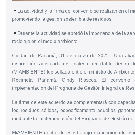
La actividad y la firma del convenio se realizan en el
promoviendo la gestión sostenible de residuos.
Durante la actividad se abordó la importancia de la sep
reciclaje en el medio ambiente.
Ciudad de Panamá, 31 de marzo de 2025.- Una alianza
disposición adecuada del material reciclable dentro d
(MiAMBIENTE) fue sellada entre el ministro de Ambiente,
Recimetal Panamá, Cindy Riascos. El convenio d
implementación del Programa de Gestión Integral de Res
La firma de este acuerdo se complementará con capacitac
los residuos sólidos, específicamente aquellos gener
mediante la implementación del Programa de Gestión de
MiAMBIENTE dentro de este trabajo mancomunado tendrá