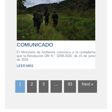
COMUNICADO
El Ministerio de Ambiente comunica a la ciudadanía
que la Resolución DM N.° 0288-2026, de 15 de junio
de 2026
LEER MÁS
1
2
3
…
93
Next »