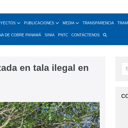
OYECTOS
PUBLICACIONES
MEDIA
TRANSPARENCIA
TRAM
NA DE COBRE PANAMÁ
SINIA
PNTC
CONTÁCTENOS
zada en tala ilegal en
C