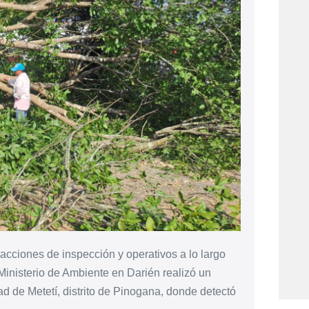
acciones de inspección y operativos a lo largo
l Ministerio de Ambiente en Darién realizó un
ad de Metetí, distrito de Pinogana, donde detectó