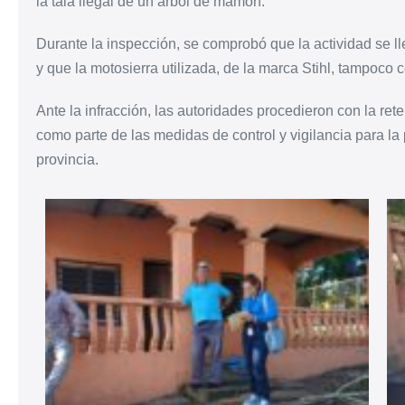
la tala ilegal de un árbol de mamón.
Durante la inspección, se comprobó que la actividad se l
y que la motosierra utilizada, de la marca Stihl, tampoco
Ante la infracción, las autoridades procedieron con la ret
como parte de las medidas de control y vigilancia para la 
provincia.