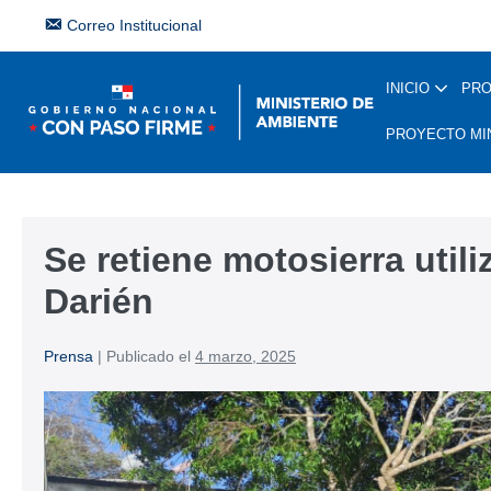
Correo Institucional
INICIO
PR
PROYECTO MI
Se retiene motosierra utili
Darién
Prensa
|
Publicado el
4 marzo, 2025