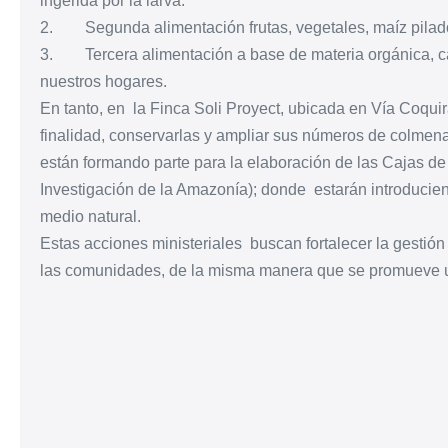
ingerida por la larva.
2. Segunda alimentación frutas, vegetales, maíz pilado
3. Tercera alimentación a base de materia orgánica, ca
nuestros hogares.
En tanto, en la Finca Soli Proyect, ubicada en Vía Coquir
finalidad, conservarlas y ampliar sus números de colmena
están formando parte para la elaboración de las Cajas de
Investigación de la Amazonía); donde estarán introducien
medio natural.
Estas acciones ministeriales buscan fortalecer la gestión
las comunidades, de la misma manera que se promueve u