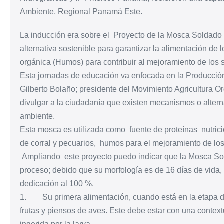
Ambiente, Regional Panamá Este.
La inducción era sobre el Proyecto de la Mosca Soldado 
alternativa sostenible para garantizar la alimentación de 
orgánica (Humos) para contribuir al mejoramiento de los 
Esta jornadas de educación va enfocada en la Producción d
Gilberto Bolaño; presidente del Movimiento Agricultura 
divulgar a la ciudadanía que existen mecanismos o altern
ambiente.
Esta mosca es utilizada como fuente de proteínas nutrici
de corral y pecuarios, humos para el mejoramiento de lo
Ampliando este proyecto puedo indicar que la Mosca Sol
proceso; debido que su morfología es de 16 días de vida,
dedicación al 100 %.
1. Su primera alimentación, cuando está en la etapa de l
frutas y piensos de aves. Este debe estar con una contex