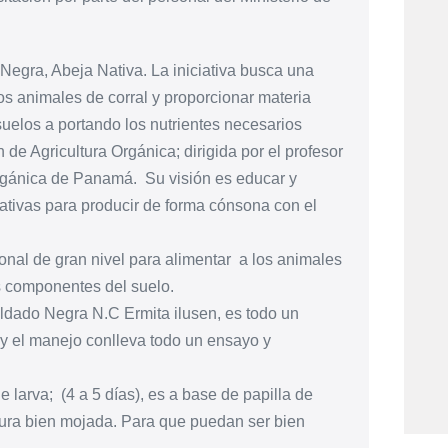
Negra, Abeja Nativa. La iniciativa busca una
los animales de corral y proporcionar materia
suelos a portando los nutrientes necesarios
e Agricultura Orgánica; dirigida por el profesor
Orgánica de Panamá. Su visión es educar y
ativas para producir de forma cónsona con el
onal de gran nivel para alimentar a los animales
s componentes del suelo.
dado Negra N.C Ermita ilusen, es todo un
 y el manejo conlleva todo un ensayo y
arva; (4 a 5 días), es a base de papilla de
tura bien mojada. Para que puedan ser bien