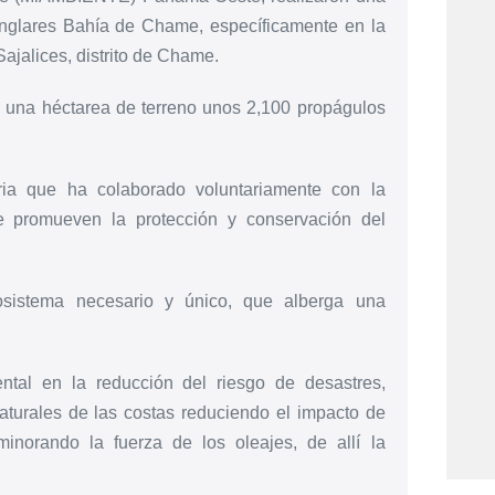
anglares Bahía de Chame, específicamente en la
ajalices, distrito de Chame.
en una héctarea de terreno unos 2,100 propágulos
a que ha colaborado voluntariamente con la
ue promueven la protección y conservación del
osistema necesario y único, que alberga una
tal en la reducción del riesgo de desastres,
aturales de las costas reduciendo el impacto de
norando la fuerza de los oleajes, de allí la