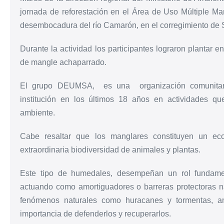
jornada de reforestación en el Área de Uso Múltiple M
desembocadura del río Camarón, en el corregimiento de S
Durante la actividad los participantes lograron plantar 
de mangle achaparrado.
El grupo DEUMSA, es una organización comunitari
institución en los últimos 18 años en actividades q
ambiente.
Cabe resaltar que los manglares constituyen un ec
extraordinaria biodiversidad de animales y plantas.
Este tipo de humedales, desempeñan un rol fundamen
actuando como amortiguadores o barreras protectoras n
fenómenos naturales como huracanes y tormentas, ami
importancia de defenderlos y recuperarlos.