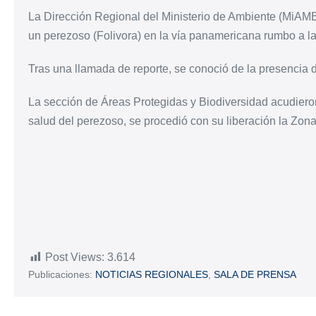
La Dirección Regional del Ministerio de Ambiente (MiAM
un perezoso (Folivora) en la vía panamericana rumbo a la g
Tras una llamada de reporte, se conoció de la presencia de
La sección de Áreas Protegidas y Biodiversidad acudieron
salud del perezoso, se procedió con su liberación la Zon
Post Views:
3.614
Publicaciones:
NOTICIAS REGIONALES
,
SALA DE PRENSA