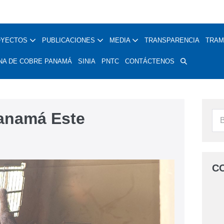
OYECTOS
PUBLICACIONES
MEDIA
TRANSPARENCIA
TRAM
NA DE COBRE PANAMÁ
SINIA
PNTC
CONTÁCTENOS
anamá Este
C