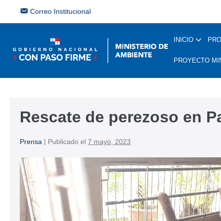
Correo Institucional
INICIO
PR
PROYECTO MI
Rescate de perezoso en P
Prensa
|
Publicado el
7 mayo, 2023