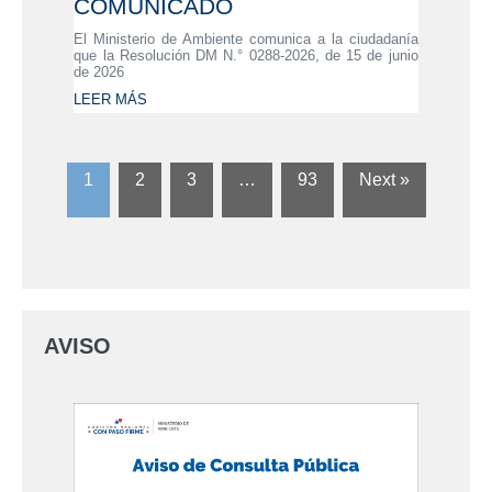
COMUNICADO
El Ministerio de Ambiente comunica a la ciudadanía
que la Resolución DM N.° 0288-2026, de 15 de junio
de 2026
LEER MÁS
1
2
3
…
93
Next »
AVISO