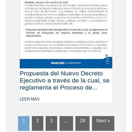
Propuesta del Nuevo Decreto
Ejecutivo a través de la cual, se
reglamenta el Proceso de...
LEER MÁS
1
2
3
…
28
Next »