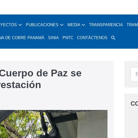
OYECTOS
PUBLICACIONES
MEDIA
TRANSPARENCIA
TRAM
NA DE COBRE PANAMÁ
SINIA
PNTC
CONTÁCTENOS
 Cuerpo de Paz se
restación
C