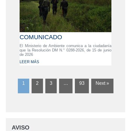
COMUNICADO
El Ministerio de Ambiente comunica a la ciudadanía
que la Resolución DM N.° 0288-2026, de 15 de junio
de 2026
LEER MÁS
1
2
3
…
93
Next »
AVISO