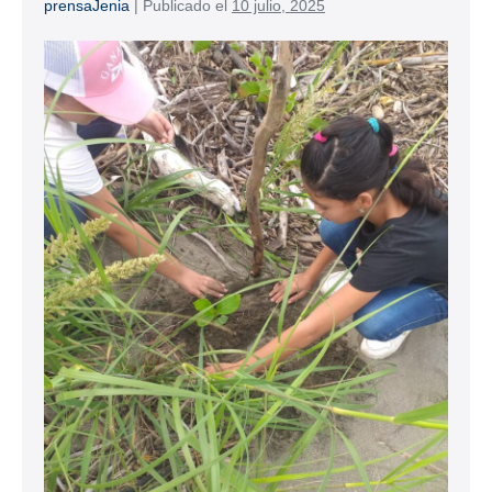
prensaJenia
|
Publicado el
10 julio, 2025